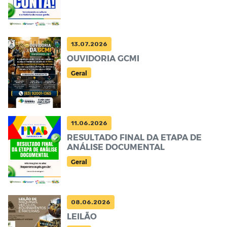
13.07.2026
OUVIDORIA GCMI
Geral
11.06.2026
RESULTADO FINAL DA ETAPA DE
ANÁLISE DOCUMENTAL
Geral
08.06.2026
LEILÃO