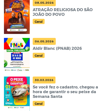
08.05.2026
ATRAÇÃO RELIGIOSA DO SÃO
JOÃO DO POVO
Geral
06.05.2026
Aldir Blanc (PNAB) 2026
Geral
30.03.2026
Se você fez o cadastro, chegou a
hora de garantir o seu peixe da
Semana Santa
Geral