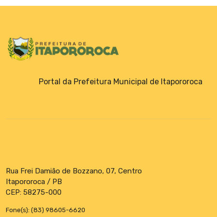
Portal da Prefeitura Municipal de Itapororoca
Rua Frei Damião de Bozzano, 07, Centro
Itapororoca / PB
CEP: 58275-000
Fone(s): (83) 98605-6620