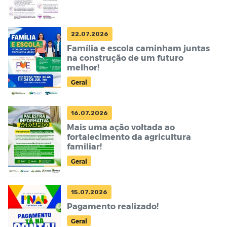
22.07.2026
Família e escola caminham juntas
na construção de um futuro
melhor!
Geral
16.07.2026
Mais uma ação voltada ao
fortalecimento da agricultura
familiar!
Geral
15.07.2026
Pagamento realizado!
Geral