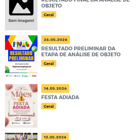
OBJETO
Geral
26.05.2026
RESULTADO PRELIMINAR DA
ETAPA DE ANÁLISE DE OBJETO
Geral
14.05.2026
FESTA ADIADA
Geral
13.05.2026