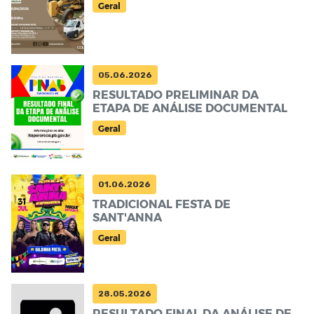
Geral
05.06.2026
RESULTADO PRELIMINAR DA
ETAPA DE ANÁLISE DOCUMENTAL
Geral
01.06.2026
TRADICIONAL FESTA DE
SANT'ANNA
Geral
28.05.2026
RESULTADO FINAL DA ANÁLISE DE