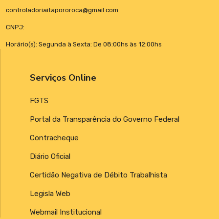
controladoriaitapororoca@gmail.com
CNPJ:
Horário(s): Segunda à Sexta: De 08:00hs às 12:00hs
Serviços Online
FGTS
Portal da Transparência do Governo Federal
Contracheque
Diário Oficial
Certidão Negativa de Débito Trabalhista
Legisla Web
Webmail Institucional