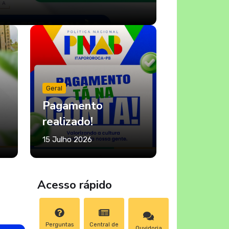
Geral
Pagamento
realizado!
15 Julho 2026
r!
Acesso rápido
Perguntas
Central de
Ouvidoria