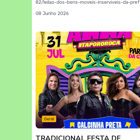
82/leilao-dos-bens-moveis-inserviveis-da-pref
de-itapororoca
08 Junho 2026
Geral
TRADICIONAL FESTA DE