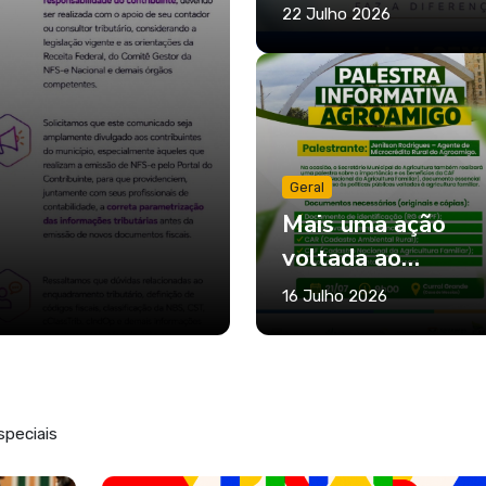
22 Julho 2026
Geral
Mais uma ação
voltada ao
fortalecimento da
16 Julho 2026
agricultura familia
speciais