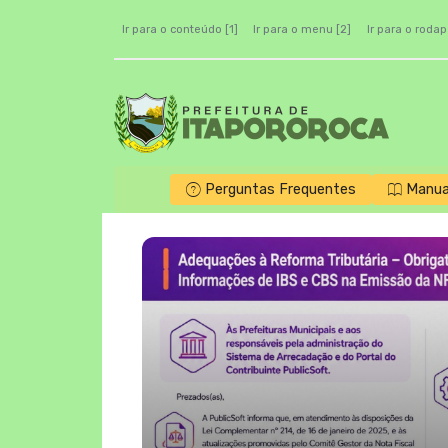
Ir para o conteúdo [1]
Ir para o menu [2]
Ir para o rodap
Perguntas Frequentes
Manua