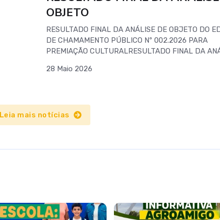
OBJETO
RESULTADO FINAL DA ANÁLISE DE OBJETO DO E
DE CHAMAMENTO PÚBLICO Nº 002.2026 PARA
PREMIAÇÃO CULTURALRESULTADO FINAL DA ANÁ
DE OBJETO DO EDITAL DE CHAMAMENTO PÚBLIC
28 Maio 2026
001.2026 PARA CONCESSÃO DE FOMENTO CULTU
Leia mais notícias