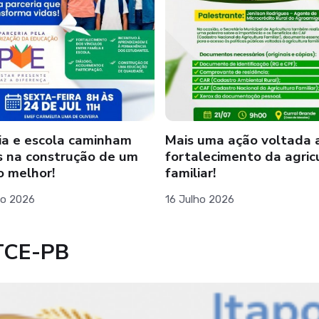
ia e escola caminham
Mais uma ação voltada 
s na construção de um
fortalecimento da agric
o melhor!
familiar!
ho 2026
16 Julho 2026
TCE-PB