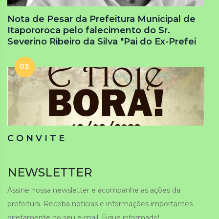
Nota de Pesar da Prefeitura Municipal de
Itapororoca pelo falecimento do Sr.
Severino Ribeiro da Silva "Pai do Ex-Prefei
02.
C O N V I T E
NEWSLETTER
Assine nossa newsletter e acompanhe as ações da
prefeitura. Receba notícias e informações importantes
diretamente no seu e-mail. Fique informado!