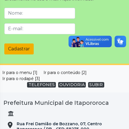
Cadastrar
Ir para o menu [1]
Ir para o conteúdo [2]
Ir para o rodapé [3]
TELEFONES
OUVIDORIA
SUBIR
Prefeitura Municipal de Itapororoca
Rua Frei Damião de Bozzano, 07, Centro