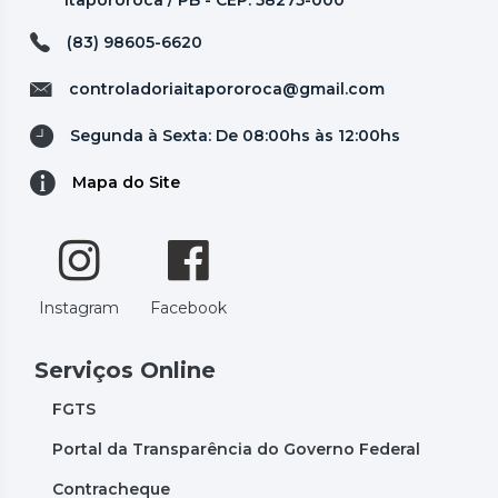
Itapororoca / PB - CEP: 58275-000
(83) 98605-6620
controladoriaitapororoca@gmail.com
Segunda à Sexta: De 08:00hs às 12:00hs
Mapa do Site
Instagram
Facebook
Serviços Online
FGTS
Portal da Transparência do Governo Federal
Contracheque