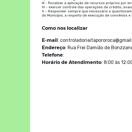
III - fiscalizar a aplicação de recursos próprios por e
IV - exercer controle das operações de crédito, avai
V – Responder sempre que necessário a questionamen
do Município, a respeito de execução de convênios e
Como nos localizar
E-mail
: controladoriaitapororoca@gmai
Endereço
: Rua Frei Damião de Bonzzano
Telefone
:
Horário de Atendimento
: 8:00 às 12:0