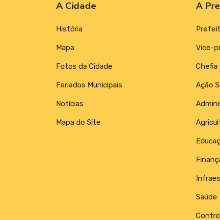
A Cidade
A Pre
História
Prefei
Mapa
Vice-p
Fotos da Cidade
Chefia
Feriados Municipais
Ação S
Notícias
Admini
Mapa do Site
Agricul
Educa
Finanç
Infraes
Saúde
Control