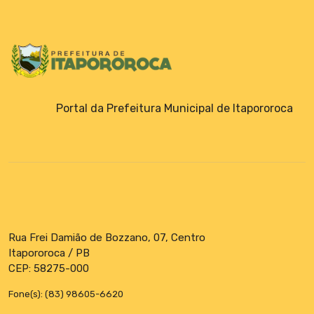
Emendas Parlamentares
Portal da Prefeitura Municipal de Itapororoca
Rua Frei Damião de Bozzano, 07, Centro
Itapororoca / PB
CEP: 58275-000
Fone(s): (83) 98605-6620