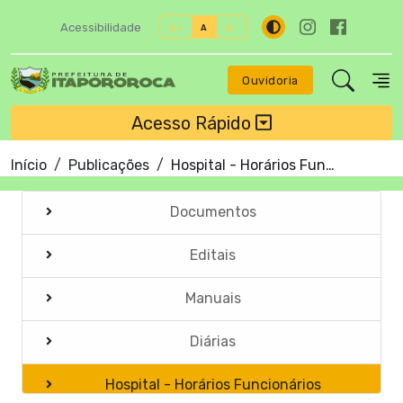
Acessibilidade
A+
A
A-
Ouvidoria
Acesso Rápido
Início
Publicações
Hospital - Horários Funcionários
Documentos
Editais
Manuais
Diárias
Hospital - Horários Funcionários