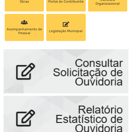
Obras
Portal do Contribuinte
Organizacional
Acompanhamento de
Legislação Municipal
Pessoal