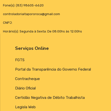
Fone(s): (83) 98605-6620
controladoriaitapororoca@gmail.com
CNPJ:
Horário(s): Segunda à Sexta: De 08:00hs às 12:00hs
Serviços Online
FGTS
Portal da Transparência do Governo Federal
Contracheque
Diário Oficial
Certidão Negativa de Débito Trabalhista
Legisla Web