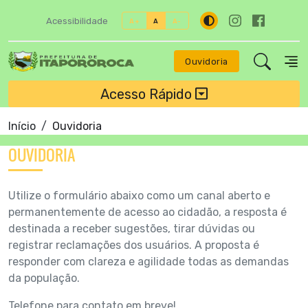
Acessibilidade
A+
A
A-
Ouvidoria
Acesso Rápido
Início
Ouvidoria
OUVIDORIA
Utilize o formulário abaixo como um canal aberto e
permanentemente de acesso ao cidadão, a resposta é
destinada a receber sugestões, tirar dúvidas ou
registrar reclamações dos usuários. A proposta é
responder com clareza e agilidade todas as demandas
da população.
Telefone para contato em breve!