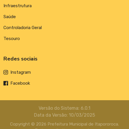
Infraestrutura
Saúde
Controladoria Geral
Tesouro
Redes sociais
Instagram
Facebook
Versão do Sistema: 6.0.1
Data da Versão: 10/03/2025
Copyright © 2026 Prefeitura Municipal de Itapororoca.