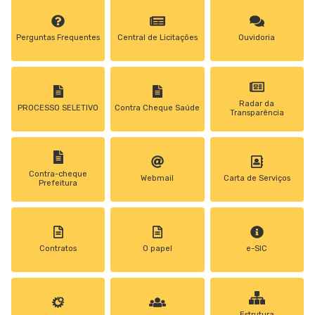
Perguntas Frequentes
Central de Licitações
Ouvidoria
Radar da
PROCESSO SELETIVO
Contra Cheque Saúde
Transparência
Contra-cheque
Webmail
Carta de Serviços
Prefeitura
Contratos
0 papel
e-SIC
Estrutura