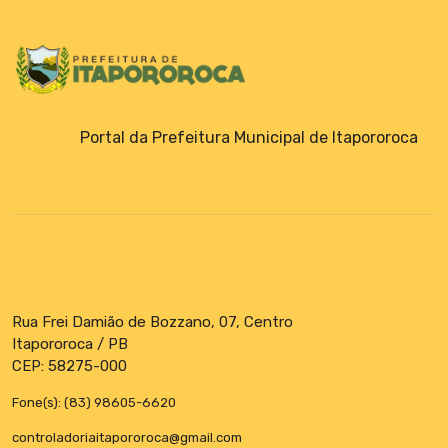
Portal da Prefeitura Municipal de Itapororoca
Rua Frei Damião de Bozzano, 07, Centro
Itapororoca / PB
CEP: 58275-000
Fone(s): (83) 98605-6620
controladoriaitapororoca@gmail.com