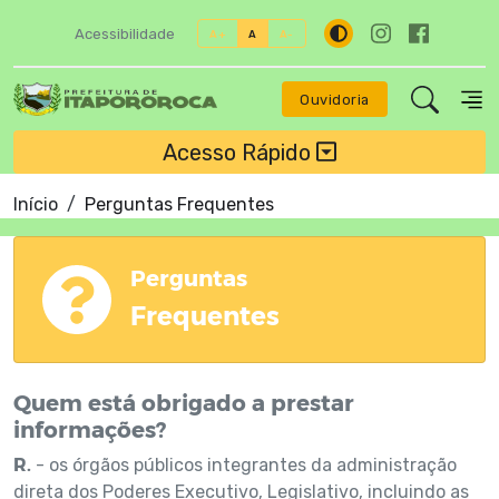
Acessibilidade
A+
A
A-
Ouvidoria
Acesso Rápido
Início
Perguntas Frequentes
Perguntas
Frequentes
Quem está obrigado a prestar
informações?
R.
- os órgãos públicos integrantes da administração
direta dos Poderes Executivo, Legislativo, incluindo as