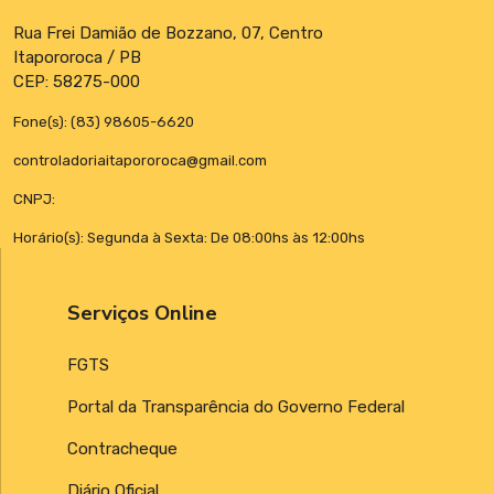
Rua Frei Damião de Bozzano, 07, Centro
Itapororoca / PB
CEP: 58275-000
Fone(s): (83) 98605-6620
controladoriaitapororoca@gmail.com
CNPJ:
Horário(s): Segunda à Sexta: De 08:00hs às 12:00hs
Serviços Online
FGTS
Portal da Transparência do Governo Federal
Contracheque
Diário Oficial