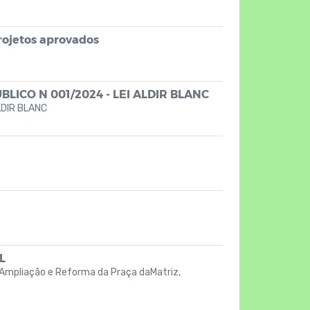
rojetos aprovados
ICO N 001/2024 - LEI ALDIR BLANC
LDIR BLANC
L
Ampliação e Reforma da Praça daMatriz,