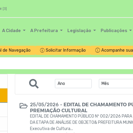
é [3]
A Cidade
A Prefeitura
Legislação
Publicações
l de Navegação
Solicitar Informação
Acompanhe sua 
EDITAL DE CHAMAMENTO PÚ
25/05/2026 -
PREMIAÇÃO CULTURAL
EDITAL DE CHAMAMENTO PÚBLICO Nº 002/2026 PARA
DA ETAPA DE ANÁLISE DE OBJETO& PREFEITURA MUNICI
Executiva de Cultura...