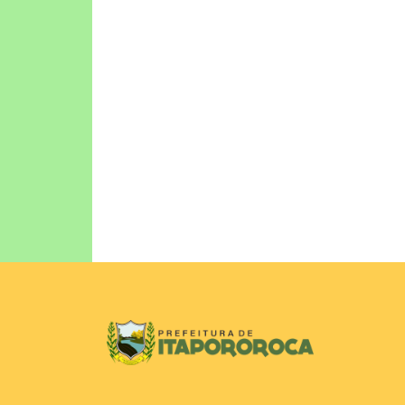
DECRETOS
Emendas Parlamentares