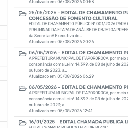
Atualizado em: 06/08/2026 00:53
EDITAL DE CHAMAMENTO PÚ
25/05/2026 -
CONCESSÃO DE FOMENTO CULTURAL
EDITAL DE CHAMAMENTO PÚBLICO Nº 001/2026 PAR
PRELIMINAR DA ETAPA DE ANÁLISE DE OBJETOA PREFE
da SecretariA Executiva de...
Atualizado em: 05/08/2026 20:26
EDITAL DE CHAMAMENTO PÚ
06/05/2026 -
A PREFEITURA MUNICIPAL DE ITAPOROROCA, por meio d
consonância coma Lei nº 14.399, de 08 de julho de 202
outubro de 2023; a...
Atualizado em: 05/08/2026 06:29
EDITAL DE CHAMAMENTO PÚ
06/05/2026 -
A PREFEITURA MUNICIPAL DE ITAPOROROCA, por meio d
consonância coma Lei nº 14.399, de 08 de julho de 202
outubro de 2023; a...
Atualizado em: 05/08/2026 12:41
EDITAL CHAMADA PUBLICA L
16/01/2025 -
EDITAL CHAMADA PUBLICA LEI ALDIR BLANC