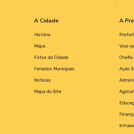
A Cidade
A Pre
História
Prefei
Mapa
Vice-p
Fotos da Cidade
Chefia
Feriados Municipais
Ação S
Notícias
Admini
Mapa do Site
Agricul
Educa
Finanç
Infraes