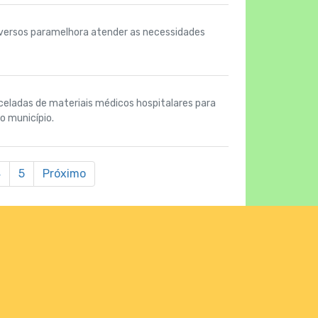
diversos paramelhora atender as necessidades
rceladas de materiais médicos hospitalares para
o município.
4
5
Próximo