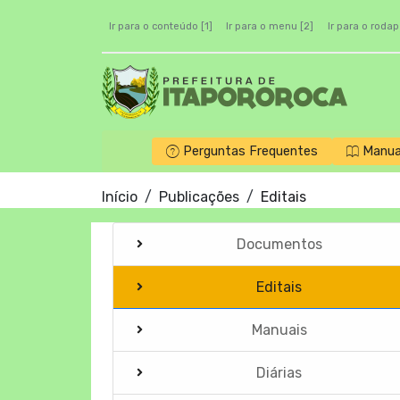
Ir para o conteúdo [1]
Ir para o menu [2]
Ir para o rodap
Perguntas Frequentes
Manua
Início
Publicações
Editais
Documentos
Editais
Manuais
Diárias