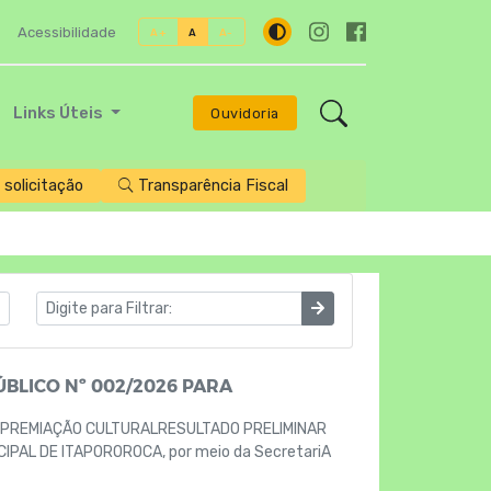
Acessibilidade
A+
A
A-
Links Úteis
Ouvidoria
solicitação
Transparência Fiscal
BLICO Nº 002/2026 PARA
 PREMIAÇÃO CULTURALRESULTADO PRELIMINAR
PAL DE ITAPOROROCA, por meio da SecretariA