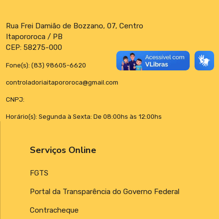
Rua Frei Damião de Bozzano, 07, Centro
Itapororoca / PB
CEP: 58275-000
Fone(s): (83) 98605-6620
controladoriaitapororoca@gmail.com
CNPJ:
Horário(s): Segunda à Sexta: De 08:00hs às 12:00hs
Serviços Online
FGTS
Portal da Transparência do Governo Federal
Contracheque