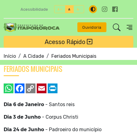
Acessibilidade
A+
A
A-
Ouvidoria
Acesso Rápido
Início
A Cidade
Feriados Municipais
FERIADOS MUNICIPAIS
Dia 6 de Janeiro
- Santos reis
Dia 3 de Junho
- Corpus Christi
Dia 24 de Junho
- Padroeiro do município