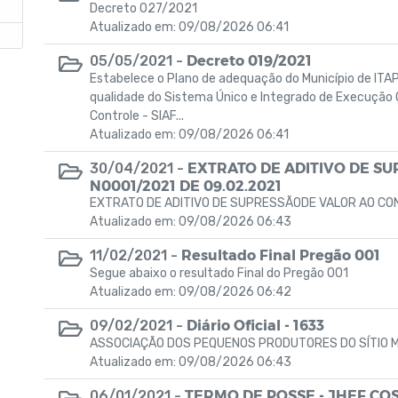
Decreto 027/2021
Atualizado em: 09/08/2026 06:41
Decreto 019/2021
05/05/2021 -
Estabelece o Plano de adequação do Município de IT
–
qualidade do Sistema Único e Integrado de Execução 
Controle - SIAF...
Atualizado em: 09/08/2026 06:41
EXTRATO DE ADITIVO DE S
30/04/2021 -
N0001/2021 DE 09.02.2021
EXTRATO DE ADITIVO DE SUPRESSÃODE VALOR AO CO
Atualizado em: 09/08/2026 06:43
Resultado Final Pregão 001
11/02/2021 -
Segue abaixo o resultado Final do Pregão 001
Atualizado em: 09/08/2026 06:42
Diário Oficial - 1633
09/02/2021 -
ASSOCIAÇÃO DOS PEQUENOS PRODUTORES DO SÍTIO 
Atualizado em: 09/08/2026 06:43
TERMO DE POSSE - JHEF COS
06/01/2021 -