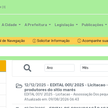
é [3]
A Cidade
A Prefeitura
Legislação
Publicações
l de Navegação
Solicitar Informação
Acompanhe sua 
EDITAL 001/ 2025 - Licitacao
12/12/2025 -
produtores do sitio marés
EDITAL 001/ 2025 - Licitacao - Assossiação Dos pequ
Atualizado em: 09/08/2026 06:43