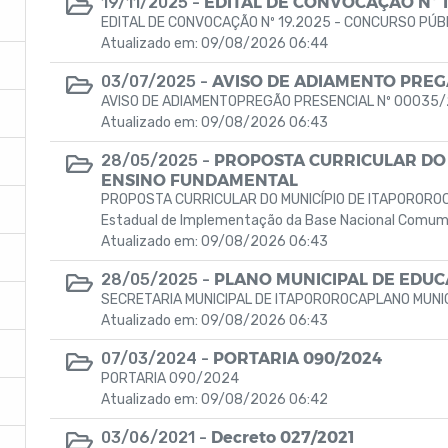
EDITAL DE CONVOCAÇÃO Nº 1
19/11/2025 -
EDITAL DE CONVOCAÇÃO Nº 19.2025 - CONCURSO PÚB
Atualizado em: 09/08/2026 06:44
AVISO DE ADIAMENTO PREG
03/07/2025 -
AVISO DE ADIAMENTOPREGÃO PRESENCIAL Nº 00035
Atualizado em: 09/08/2026 06:43
PROPOSTA CURRICULAR DO 
28/05/2025 -
ENSINO FUNDAMENTAL
PROPOSTA CURRICULAR DO MUNICÍPIO DE ITAPORO
Estadual de Implementação da Base Nacional Comum 
Atualizado em: 09/08/2026 06:43
PLANO MUNICIPAL DE EDUCA
28/05/2025 -
SECRETARIA MUNICIPAL DE ITAPOROROCAPLANO MUNI
Atualizado em: 09/08/2026 06:43
PORTARIA 090/2024
07/03/2024 -
PORTARIA 090/2024
Atualizado em: 09/08/2026 06:42
Decreto 027/2021
03/06/2021 -