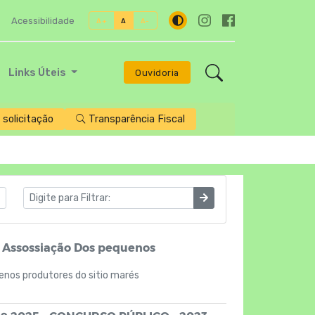
Acessibilidade
A+
A
A-
Links Úteis
Ouvidoria
solicitação
Transparência Fiscal
 - Assossiação Dos pequenos
enos produtores do sitio marés