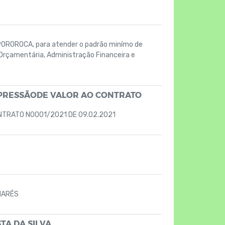
APOROROCA, para atender o padrão minímo de
Orçamentária, Administração Financeira e
UPRESSÃODE VALOR AO CONTRATO
NTRATO N0001/2021 DE 09.02.2021
MARÉS
TA DA SILVA