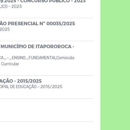
9.2025 - CONCURSO PÚBLICO - 2023
LICO - 2023
ÃO PRESENCIAL Nº 00035/2025
/2025
MUNICÍPIO DE ITAPOROROCA -
ROCA_-_ENSINO_FUNDAMENTALComissão
Curricular
ÇÃO - 2015/2025
CIPAL DE EDUCAÇÃO - 2015/2025