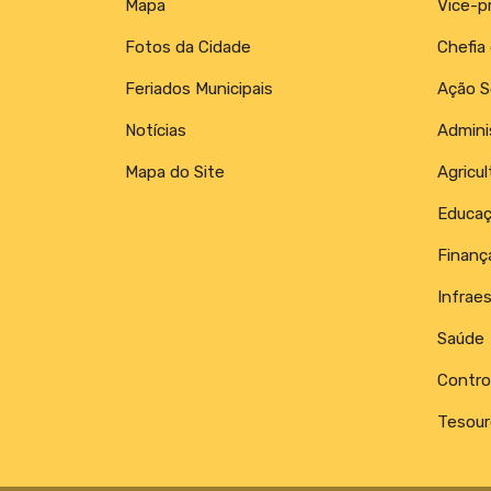
Mapa
Vice-p
Fotos da Cidade
Chefia
Feriados Municipais
Ação S
Notícias
Admini
Mapa do Site
Agricul
Educa
Finanç
Infraes
Saúde
Control
Tesour