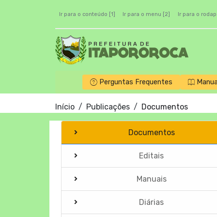
Ir para o conteúdo [1]
Ir para o menu [2]
Ir para o rodap
Perguntas Frequentes
Manua
Início
Publicações
Documentos
Documentos
Editais
Manuais
Diárias