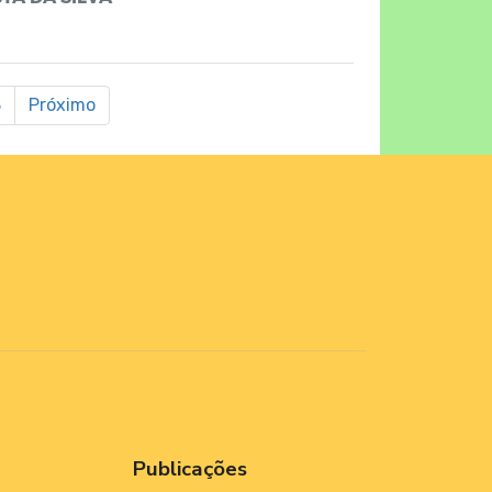
3
Próximo
Publicações