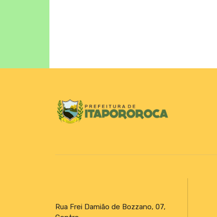
DECRETOS
Emendas Parlamentares
Rua Frei Damião de Bozzano, 07,