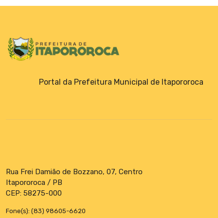
Portal da Prefeitura Municipal de Itapororoca
Rua Frei Damião de Bozzano, 07, Centro
Itapororoca / PB
CEP: 58275-000
Fone(s): (83) 98605-6620