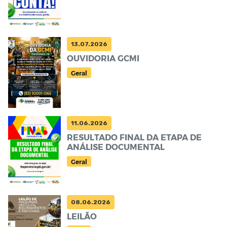
13.07.2026
OUVIDORIA GCMI
Geral
11.06.2026
RESULTADO FINAL DA ETAPA DE
ANÁLISE DOCUMENTAL
Geral
08.06.2026
LEILÃO