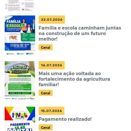
22.07.2026
Família e escola caminham juntas
na construção de um futuro
melhor!
Geral
16.07.2026
Mais uma ação voltada ao
fortalecimento da agricultura
familiar!
Geral
15.07.2026
Pagamento realizado!
Geral