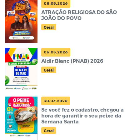
08.05.2026
ATRAÇÃO RELIGIOSA DO SÃO
JOÃO DO POVO
Geral
06.05.2026
Aldir Blanc (PNAB) 2026
Geral
30.03.2026
Se você fez o cadastro, chegou a
hora de garantir o seu peixe da
Semana Santa
Geral