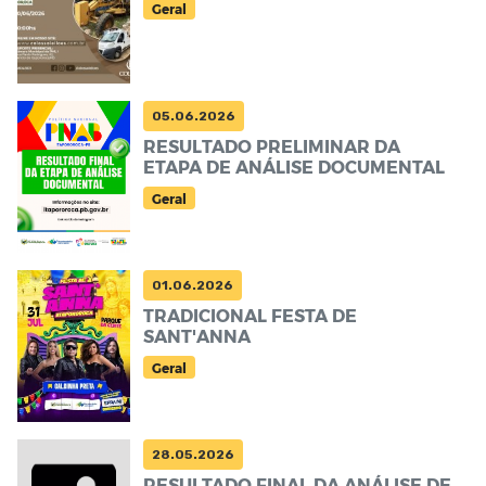
Geral
05.06.2026
RESULTADO PRELIMINAR DA
ETAPA DE ANÁLISE DOCUMENTAL
Geral
01.06.2026
TRADICIONAL FESTA DE
SANT'ANNA
Geral
28.05.2026
RESULTADO FINAL DA ANÁLISE DE