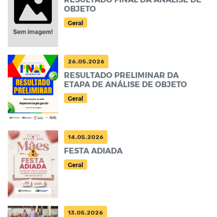
OBJETO
Geral
26.05.2026
RESULTADO PRELIMINAR DA
ETAPA DE ANÁLISE DE OBJETO
Geral
14.05.2026
FESTA ADIADA
Geral
13.05.2026