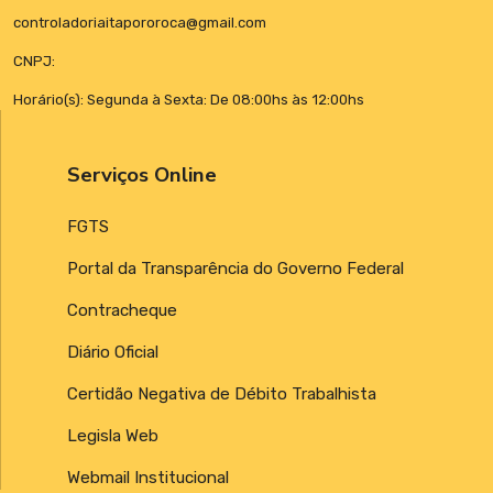
controladoriaitapororoca@gmail.com
CNPJ:
Horário(s): Segunda à Sexta: De 08:00hs às 12:00hs
Serviços Online
FGTS
Portal da Transparência do Governo Federal
Contracheque
Diário Oficial
Certidão Negativa de Débito Trabalhista
Legisla Web
Webmail Institucional