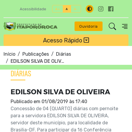
Acessibilidade
A+
A
A-
Ouvidoria
Acesso Rápido
Início
Publicações
Diárias
EDILSON SILVA DE OLIVEIRA
DIÁRIAS
EDILSON SILVA DE OLIVEIRA
Publicado em
01/08/2019 às 17:40
Concessão de 04 (QUARTO) diárias com pernoite
para a servidora EDILSON SILVA DE OLIVEIRA,
servidor deste município, para localidade de
Brasilia-DF. Para participar da 16 Conferência