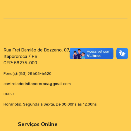
Rua Frei Damião de Bozzano, 07, Centro
Itapororoca / PB
CEP: 58275-000
Fone(s): (83) 98605-6620
controladoriaitapororoca@gmail.com
CNPJ:
Horário(s): Segunda à Sexta: De 08:00hs às 12:00hs
Serviços Online