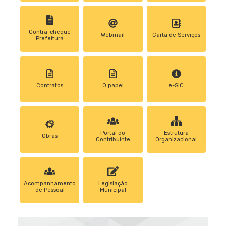
Contra-cheque
Webmail
Carta de Serviços
Prefeitura
Contratos
0 papel
e-SIC
Portal do
Estrutura
Obras
Contribuinte
Organizacional
Acompanhamento
Legislação
de Pessoal
Municipal