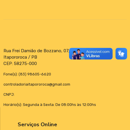
Rua Frei Damião de Bozzano, 07, Centro
Itapororoca / PB
CEP: 58275-000
Fone(s): (83) 98605-6620
controladoriaitapororoca@gmail.com
CNPJ:
Horário(s): Segunda à Sexta: De 08:00hs às 12:00hs
Serviços Online