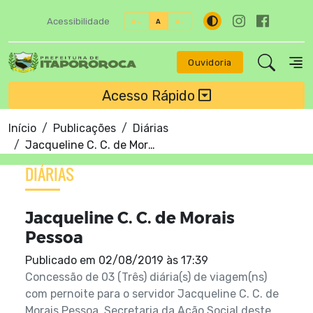
Acessibilidade
A+
A
A-
Ouvidoria
Acesso Rápido
Início
Publicações
Diárias
Jacqueline C. C. de Morais Pessoa
DIÁRIAS
Jacqueline C. C. de Morais
Pessoa
Publicado em
02/08/2019 às 17:39
Concessão de 03 (Três) diária(s) de viagem(ns)
com pernoite para o servidor Jacqueline C. C. de
Morais Pessoa, Secretaria da Ação Social deste