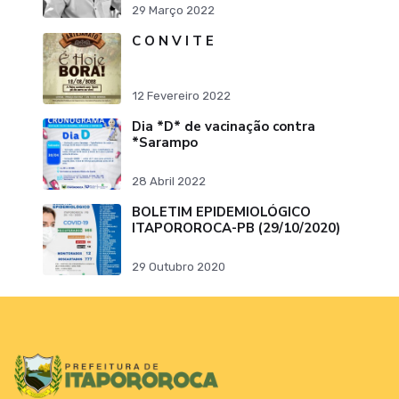
Ribeiro da Silva "Pai do Ex-
29 Março 2022
Prefei
C O N V I T E
12 Fevereiro 2022
Dia *D* de vacinação contra
*Sarampo
28 Abril 2022
BOLETIM EPIDEMIOLÓGICO
ITAPOROROCA-PB (29/10/2020)
29 Outubro 2020