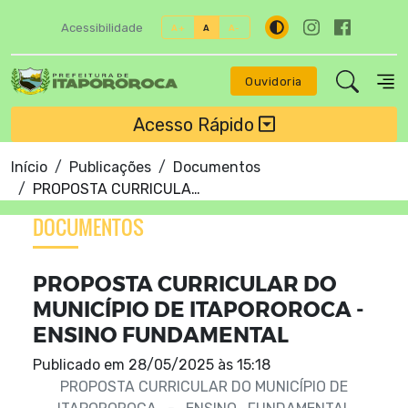
Acessibilidade
A+
A
A-
Ouvidoria
Acesso Rápido
Início
Publicações
Documentos
PROPOSTA CURRICULAR DO MUNICÍPIO DE ITAPOROROCA - ENSINO FUNDAMENTAL
DOCUMENTOS
PROPOSTA CURRICULAR DO
MUNICÍPIO DE ITAPOROROCA -
ENSINO FUNDAMENTAL
Publicado em
28/05/2025 às 15:18
PROPOSTA CURRICULAR DO MUNICÍPIO DE