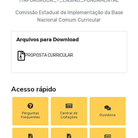
ITAPOROROCA_-_ENSINO_FUNDAMENTAL
Comissão Estadual de Implementação da Base
Nacional Comum Curricular
Arquivos para Download
PROPOSTA CURRICULAR
Acesso rápido
Perguntas
Central de
Ouvidoria
Frequentes
Licitações