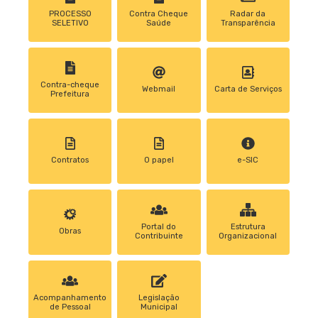
PROCESSO
Contra Cheque
Radar da
SELETIVO
Saúde
Transparência
Contra-cheque
Webmail
Carta de Serviços
Prefeitura
Contratos
0 papel
e-SIC
Portal do
Estrutura
Obras
Contribuinte
Organizacional
Acompanhamento
Legislação
de Pessoal
Municipal