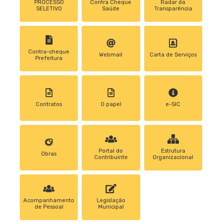
PROCESSO
Contra Cheque
Radar da
SELETIVO
Saúde
Transparência
Contra-cheque
Webmail
Carta de Serviços
Prefeitura
Contratos
0 papel
e-SIC
Portal do
Estrutura
Obras
Contribuinte
Organizacional
Acompanhamento
Legislação
de Pessoal
Municipal