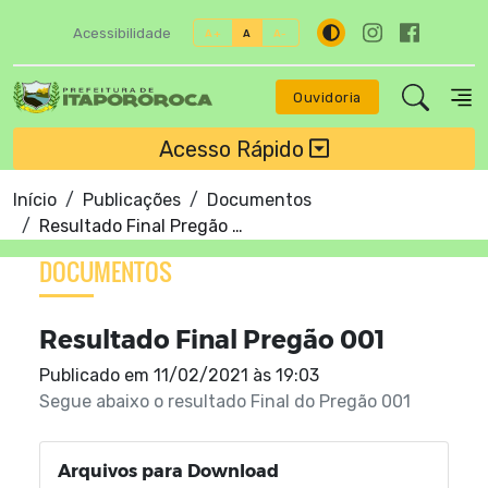
Acessibilidade
A+
A
A-
Ouvidoria
Acesso Rápido
Início
Publicações
Documentos
Resultado Final Pregão 001
DOCUMENTOS
Resultado Final Pregão 001
Publicado em
11/02/2021 às 19:03
Segue abaixo o resultado Final do Pregão 001
Arquivos para Download