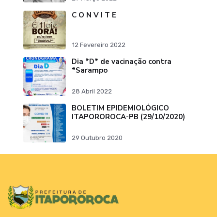
Prefei
C O N V I T E
12 Fevereiro 2022
Dia *D* de vacinação contra
*Sarampo
28 Abril 2022
BOLETIM EPIDEMIOLÓGICO
ITAPOROROCA-PB (29/10/2020)
29 Outubro 2020