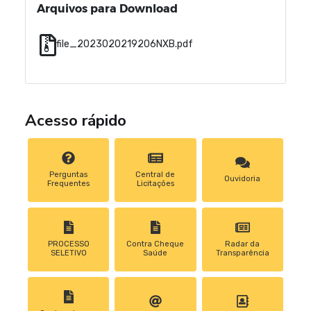
Arquivos para Download
file_2023020219206NXB.pdf
Acesso rápido
Perguntas
Central de
Ouvidoria
Frequentes
Licitações
PROCESSO
Contra Cheque
Radar da
SELETIVO
Saúde
Transparência