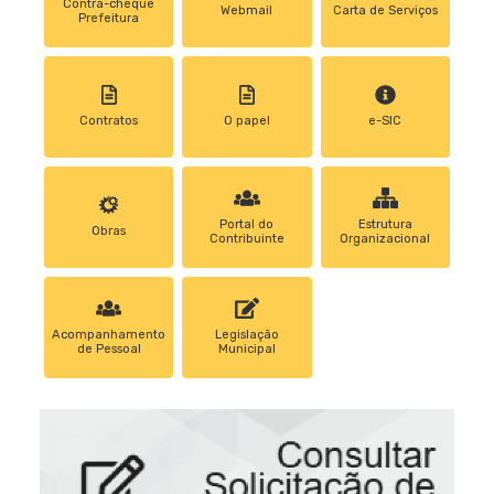
Contra-cheque
Webmail
Carta de Serviços
Prefeitura
Contratos
0 papel
e-SIC
Portal do
Estrutura
Obras
Contribuinte
Organizacional
Acompanhamento
Legislação
de Pessoal
Municipal