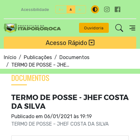
Acessibilidade
A+
A
A-
Ouvidoria
Acesso Rápido
Início
Publicações
Documentos
TERMO DE POSSE - JHEF COSTA DA SILVA
DOCUMENTOS
TERMO DE POSSE - JHEF COSTA
DA SILVA
Publicado em
06/01/2021 às 19:19
TERMO DE POSSE - JHEF COSTA DA SILVA