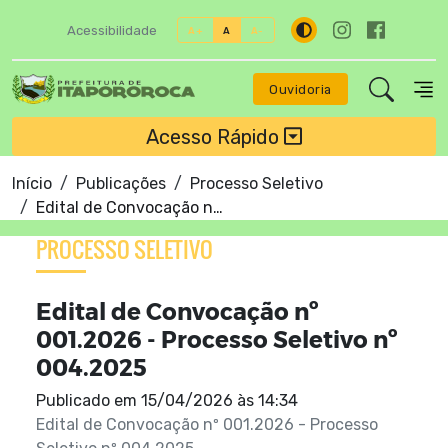
Acessibilidade
A+
A
A-
Ouvidoria
Acesso Rápido
Início
Publicações
Processo Seletivo
Edital de Convocação nº 001.2026 - Processo Seletivo nº 004.2025
PROCESSO SELETIVO
Edital de Convocação nº
001.2026 - Processo Seletivo nº
004.2025
Publicado em
15/04/2026 às 14:34
Edital de Convocação nº 001.2026 - Processo