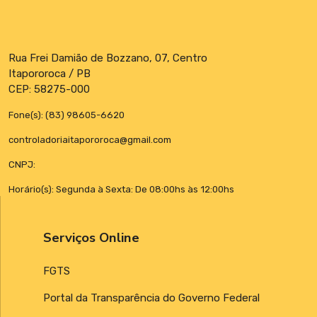
Rua Frei Damião de Bozzano, 07, Centro
Itapororoca / PB
CEP: 58275-000
Fone(s): (83) 98605-6620
controladoriaitapororoca@gmail.com
CNPJ:
Horário(s): Segunda à Sexta: De 08:00hs às 12:00hs
Serviços Online
FGTS
Portal da Transparência do Governo Federal