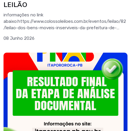
LEILÃO
informações no link
abaixo:https://www.colossoleiloes.com.br/eventos/leilao/82
/leilao-dos-bens-moveis-inserviveis-da-prefeitura-de-
itapororoca
08 Junho 2026