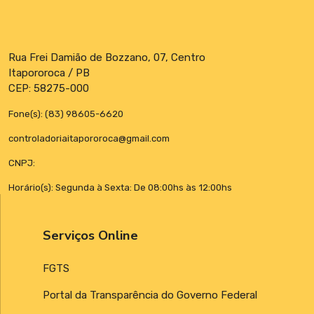
Rua Frei Damião de Bozzano, 07, Centro
Itapororoca / PB
CEP: 58275-000
Fone(s): (83) 98605-6620
controladoriaitapororoca@gmail.com
CNPJ:
Horário(s): Segunda à Sexta: De 08:00hs às 12:00hs
Serviços Online
FGTS
Portal da Transparência do Governo Federal