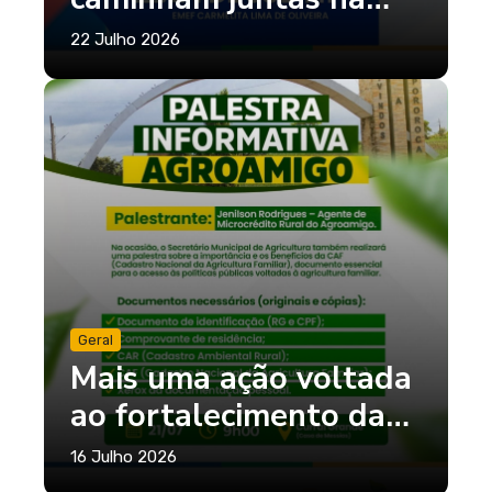
construção de um
22 Julho 2026
futuro melhor!
Geral
Mais uma ação voltada
ao fortalecimento da
agricultura familiar!
16 Julho 2026