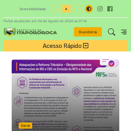
Acessibilidade
A+
A
A-
Portal atualizado em 06 de Agosto de 2026 às 07:14
Ouvidoria
Acesso Rápido
Geral