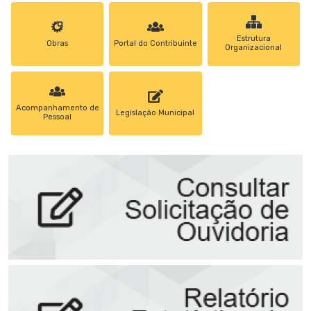
Estrutura
Obras
Portal do Contribuinte
Organizacional
Acompanhamento de
Legislação Municipal
Pessoal