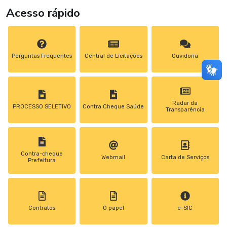
Acesso rápido
Perguntas Frequentes
Central de Licitações
Ouvidoria
Radar da
PROCESSO SELETIVO
Contra Cheque Saúde
Transparência
Contra-cheque
Webmail
Carta de Serviços
Prefeitura
Contratos
0 papel
e-SIC