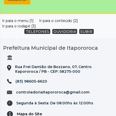
Ir para o menu [1]
Ir para o conteúdo [2]
Ir para o rodapé [3]
TELEFONES
OUVIDORIA
SUBIR
Prefeitura Municipal de Itapororoca
Rua Frei Damião de Bozzano, 07, Centro
Itapororoca / PB - CEP: 58275-000
(83) 98605-6620
controladoriaitapororoca@gmail.com
Segunda à Sexta: De 08:00hs às 12:00hs
Mapa do Site