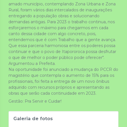
amado município, contemplando Zona Urbana e Zona 
Rural, foram vários dias intercalados de inaugurações 
entregando a população obras e solucionando 
demandas antigas. Para 2023 o trabalho continua, nos 
esforçaremos o máximo para chegarmos em cada 
canto dessa cidade com algo concreto, pois, 
entendemos que é com Trabalho que a gente avança. 
Que essa parceria harmoniosa entre os poderes possa 
continuar e que o povo de Itapororoca possa desfrutar 
o que de melhor o poder público pode oferecer". 
Argumentou a Prefeita.
Na oportunidade foi anunciado a mudança do PCCR do 
magistério que contempla o aumento de 15% para os 
profissionais, foi feita a entrega de um novo ônibus 
adquirido com recursos próprios e apresentando as 
obras que serão cada continuidade em 2023.
Gestão: Pra Servir e Cuidar!
Galeria de fotos