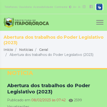
Telefones
Ouvidoria
Acessibilidade
Contraste
A+
A-
Abertura dos trabalhos do Poder Legislativo
(2023)
Início
Notícias
Geral
Abertura dos trabalhos do Poder Legislativo (2023)
NOTÍCIA
Abertura dos trabalhos do Poder
Legislativo (2023)
Publicado em
08/02/2023 às 07:42
2599
Visualizações