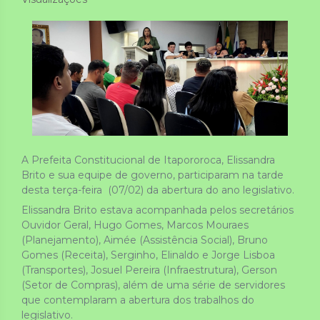
A Prefeita Constitucional de Itapororoca, Elissandra 
Brito e sua equipe de governo, participaram na tarde 
desta terça-feira  (07/02) da abertura do ano legislativo. 
Elissandra Brito estava acompanhada pelos secretários 
Ouvidor Geral, Hugo Gomes, Marcos Mouraes 
(Planejamento), Aimée (Assistência Social), Bruno 
Gomes (Receita), Serginho, Elinaldo e Jorge Lisboa 
(Transportes), Josuel Pereira (Infraestrutura), Gerson 
(Setor de Compras), além de uma série de servidores 
que contemplaram a abertura dos trabalhos do 
legislativo.