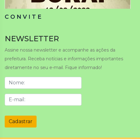
C O N V I T E
NEWSLETTER
Assine nossa newsletter e acompanhe as ações da
prefeitura. Receba notícias e informações importantes
diretamente no seu e-mail. Fique informado!
Cadastrar