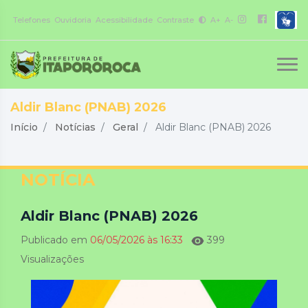
Telefones
Ouvidoria
Acessibilidade
Contraste
A+
A-
Aldir Blanc (PNAB) 2026
Início
Notícias
Geral
Aldir Blanc (PNAB) 2026
NOTÍCIA
Aldir Blanc (PNAB) 2026
Publicado em
06/05/2026 às 16:33
399
Visualizações