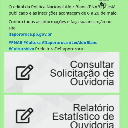
O edital da Política Nacional Aldir Blanc (PNAB) já está 
publicado e as inscrições acontecem de 6 a 20 de maio.
Confira todas as informações e faça sua inscrição no 
site:
itapororoca.pb.gov.br
#PNAB
#Cultura
#Itapororoca
#LeiAldirBlanc
 PrefeituraDeItapororoca 
#CulturaViva