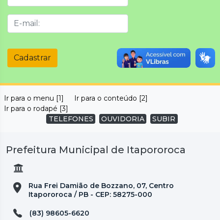
Cadastrar
Ir para o menu [1]
Ir para o conteúdo [2]
Ir para o rodapé [3]
TELEFONES
OUVIDORIA
SUBIR
Prefeitura Municipal de Itapororoca
Rua Frei Damião de Bozzano, 07, Centro
Itapororoca / PB - CEP: 58275-000
(83) 98605-6620