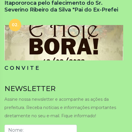
Itapororoca pelo falecimento do Sr.
Severino Ribeiro da Silva "Pai do Ex-Prefei
02.
C O N V I T E
NEWSLETTER
Assine nossa newsletter e acompanhe as ações da
prefeitura. Receba notícias e informações importantes
diretamente no seu e-mail. Fique informado!