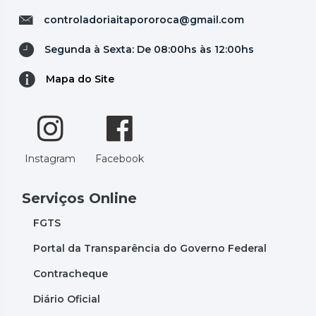
controladoriaitapororoca@gmail.com
Segunda à Sexta: De 08:00hs às 12:00hs
Mapa do Site
Instagram
Facebook
Serviços Online
FGTS
Portal da Transparência do Governo Federal
Contracheque
Diário Oficial