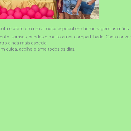
scuta e afeto em um almoço especial em homenagem às mães. 
to, sorrisos, brindes e muito amor compartilhado. Cada convers
ro ainda mais especial.
m cuida, acolhe e ama todos os dias. 