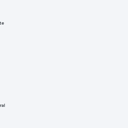
te
ral