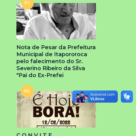
01.
Nota de Pesar da Prefeitura
Municipal de Itapororoca
pelo falecimento do Sr.
Severino Ribeiro da Silva
"Pai do Ex-Prefei
02.
C O N V I T E