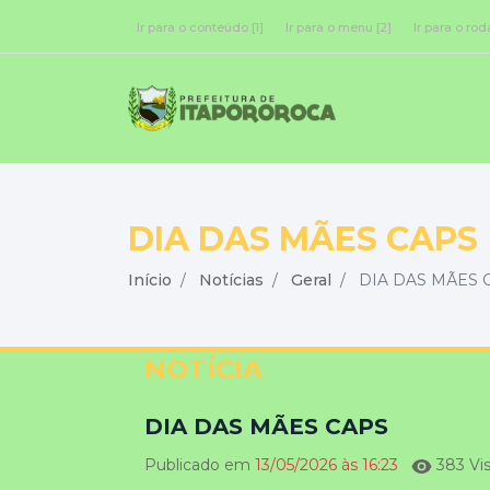
Ir para o conteúdo [1]
Ir para o menu [2]
Ir para o rod
DIA DAS MÃES CAPS
Início
Notícias
Geral
DIA DAS MÃES 
NOTÍCIA
DIA DAS MÃES CAPS
Publicado em
13/05/2026 às 16:23
383 Vis