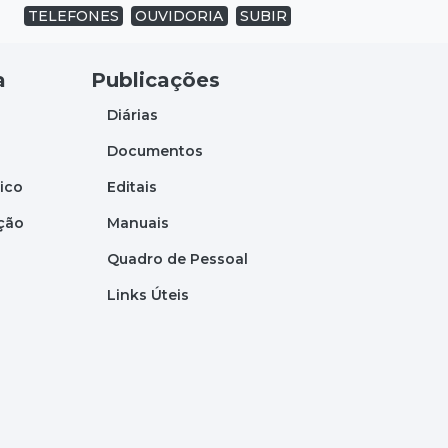
TELEFONES
OUVIDORIA
SUBIR
a
Publicações
Diárias
Documentos
tico
Editais
ação
Manuais
Quadro de Pessoal
Links Úteis