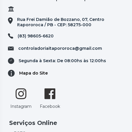
Rua Frei Damião de Bozzano, 07, Centro
Itapororoca / PB - CEP: 58275-000
(83) 98605-6620
controladoriaitapororoca@gmail.com
Segunda à Sexta: De 08:00hs às 12:00hs
Mapa do Site
Instagram
Facebook
Serviços Online