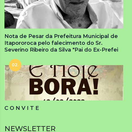
Nota de Pesar da Prefeitura Municipal de
Itapororoca pelo falecimento do Sr.
Severino Ribeiro da Silva "Pai do Ex-Prefei
02.
C O N V I T E
NEWSLETTER