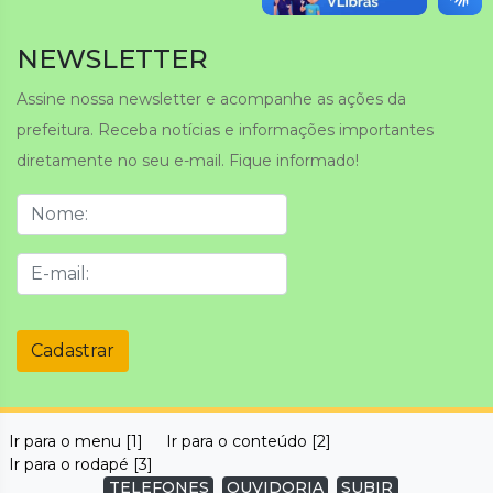
NEWSLETTER
Assine nossa newsletter e acompanhe as ações da
prefeitura. Receba notícias e informações importantes
diretamente no seu e-mail. Fique informado!
Cadastrar
Ir para o menu [1]
Ir para o conteúdo [2]
Ir para o rodapé [3]
TELEFONES
OUVIDORIA
SUBIR