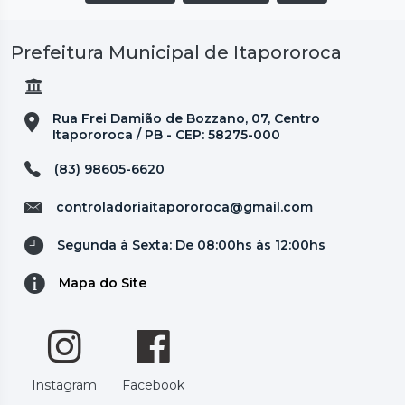
Prefeitura Municipal de Itapororoca
Rua Frei Damião de Bozzano, 07, Centro
Itapororoca / PB - CEP: 58275-000
(83) 98605-6620
controladoriaitapororoca@gmail.com
Segunda à Sexta: De 08:00hs às 12:00hs
Mapa do Site
Instagram
Facebook