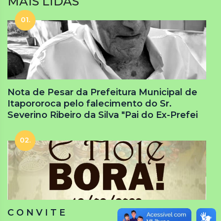
MAIS LIDAS
01.
Nota de Pesar da Prefeitura Municipal de
Itapororoca pelo falecimento do Sr.
Severino Ribeiro da Silva "Pai do Ex-Prefei
02.
C O N V I T E