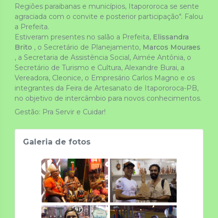
Regiões paraibanas e municípios, Itapororoca se sente 
agraciada com o convite e posterior participação". Falou 
a Prefeita.
Estiveram presentes no salão a Prefeita, 
Elissandra 
Brito
 , o Secretário de Planejamento, 
Marcos Mouraes
, a Secretaria de Assistência Social, Aimée Antônia, o 
Secretário de Turismo e Cultura, Alexandre Burai, a 
Vereadora, Cleonice, o Empresário Carlos Magno e os 
integrantes da Feira de Artesanato de Itapororoca-PB, 
no objetivo de intercâmbio para novos conhecimentos.
Gestão: Pra Servir e Cuidar!
Galeria de fotos