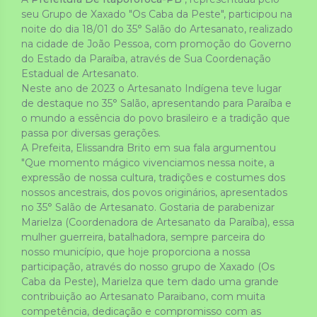
seu Grupo de Xaxado "Os Caba da Peste", participou na 
noite do dia 18/01 do 35° Salão do Artesanato, realizado 
na cidade de João Pessoa, com promoção do Governo 
do Estado da Paraíba, através de Sua Coordenação 
Estadual de Artesanato. 
Neste ano de 2023 o Artesanato Indígena teve lugar 
de 
destaque no 35° Salão, apresentando para Paraíba e 
o mundo a essência do povo brasileiro e a tradição que 
passa por diversas gerações.
A Prefeita, Elissandra Brito em sua fala argumentou 
"Que momento mágico vivenciamos nessa noite, a 
expressão de nossa cultura, tradições e costumes dos 
nossos ancestrais, dos povos originários, apresentados 
no 35° Salão de Artesanato. Gostaria de parabenizar 
Marielza (Coordenadora de Artesanato da Paraíba), essa 
mulher guerreira, batalhadora, sempre parceira do 
nosso município, que hoje proporciona a nossa 
participação, através do nosso grupo de Xaxado (Os 
Caba da Peste), Marielza que tem dado uma grande 
contribuição ao Artesanato Paraibano, com muita 
competência, dedicação e compromisso com as 