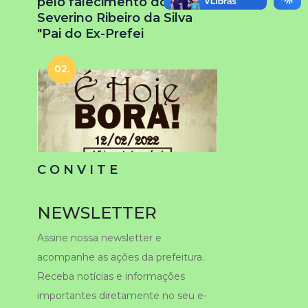
pelo falecimento do Sr.
Severino Ribeiro da Silva
"Pai do Ex-Prefei
02.
C O N V I T E
NEWSLETTER
Assine nossa newsletter e
acompanhe as ações da prefeitura.
Receba notícias e informações
importantes diretamente no seu e-