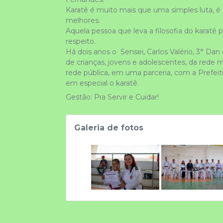
Karatê é muito mais que uma simples luta, é
melhores. 
respeito. 
Há dois anos o  Sensei, Carlos Valério, 3° D
de crianças, jovens e adolescentes, da rede m
rede pública, em uma parceria, com a Prefeit
em especial o karatê.
Gestão: Pra Servir e Cuidar!
Galeria de fotos