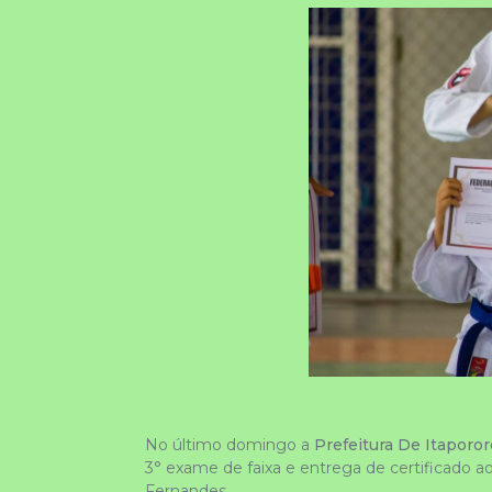
No último domingo a 
Prefeitura De Itaporo
3° exame de faixa e entrega de certificado ao
Fernandes.