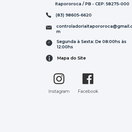
Itapororoca / PB - CEP: 58275-000
(83) 98605-6620
controladoriaitapororoca@gmail.
m
Segunda à Sexta: De 08:00hs às
12:00hs
Mapa do Site
Instagram
Facebook