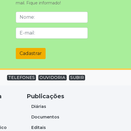
mail. Fique informado!
Cadastrar
TELEFONES
OUVIDORIA
SUBIR
a
Publicações
Diárias
Documentos
tico
Editais