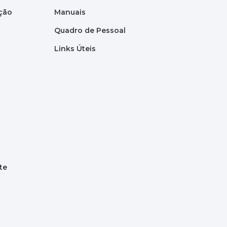
ação
Manuais
Quadro de Pessoal
Links Úteis
te