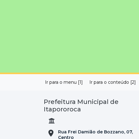
Ir para o menu [1]
Ir para o conteúdo [2]
Prefeitura Municipal de
Itapororoca
Rua Frei Damião de Bozzano, 07,
Centro