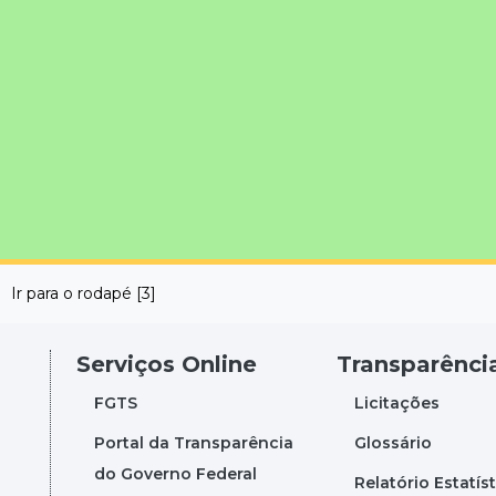
Ir para o rodapé [3]
Serviços Online
Transparênci
FGTS
Licitações
Portal da Transparência
Glossário
do Governo Federal
Relatório Estatís