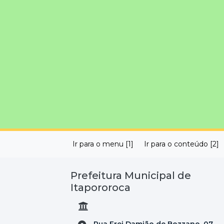
Ir para o menu [1]
Ir para o conteúdo [2]
Prefeitura Municipal de
Itapororoca