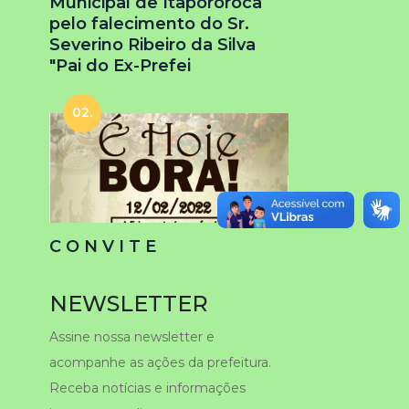
Municipal de Itapororoca
pelo falecimento do Sr.
Severino Ribeiro da Silva
"Pai do Ex-Prefei
02.
C O N V I T E
NEWSLETTER
Assine nossa newsletter e
acompanhe as ações da prefeitura.
Receba notícias e informações