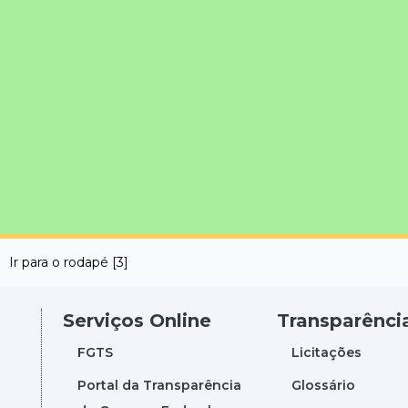
Ir para o rodapé [3]
Serviços Online
Transparênci
FGTS
Licitações
Portal da Transparência
Glossário