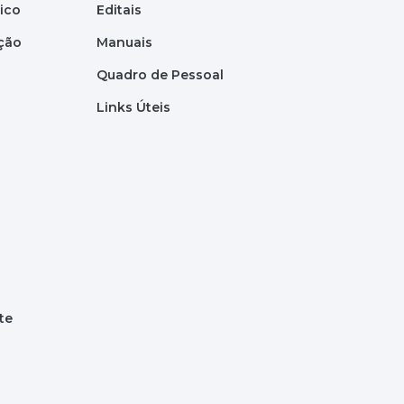
tico
Editais
ação
Manuais
Quadro de Pessoal
Links Úteis
te