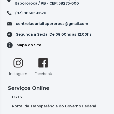
Itapororoca / PB - CEP: 58275-000
(83) 98605-6620
controladoriaitapororoca@gmail.com
Segunda à Sexta: De 08:00hs às 12:00hs
Mapa do Site
Instagram
Facebook
Serviços Online
FGTS
Portal da Transparência do Governo Federal