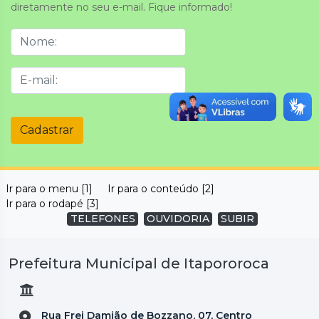
diretamente no seu e-mail. Fique informado!
Cadastrar
Ir para o menu [1]
Ir para o conteúdo [2]
Ir para o rodapé [3]
TELEFONES
OUVIDORIA
SUBIR
Prefeitura Municipal de Itapororoca
Rua Frei Damião de Bozzano, 07, Centro