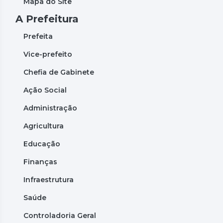
Mapa do Site
A Prefeitura
Prefeita
Vice-prefeito
Chefia de Gabinete
Ação Social
Administração
Agricultura
Educação
Finanças
Infraestrutura
Saúde
Controladoria Geral