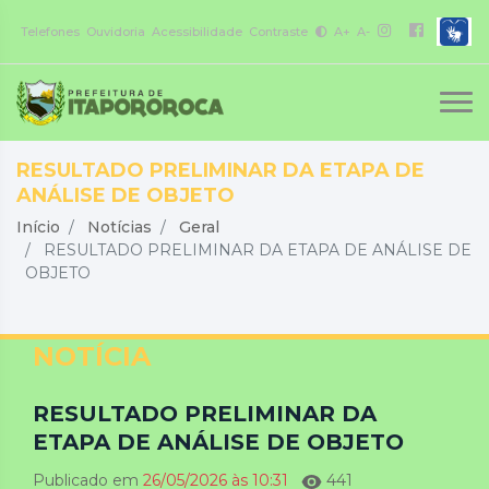
Telefones
Ouvidoria
Acessibilidade
Contraste
A+
A-
RESULTADO PRELIMINAR DA ETAPA DE
ANÁLISE DE OBJETO
Início
Notícias
Geral
RESULTADO PRELIMINAR DA ETAPA DE ANÁLISE DE
OBJETO
NOTÍCIA
RESULTADO PRELIMINAR DA
ETAPA DE ANÁLISE DE OBJETO
Publicado em
26/05/2026 às 10:31
441