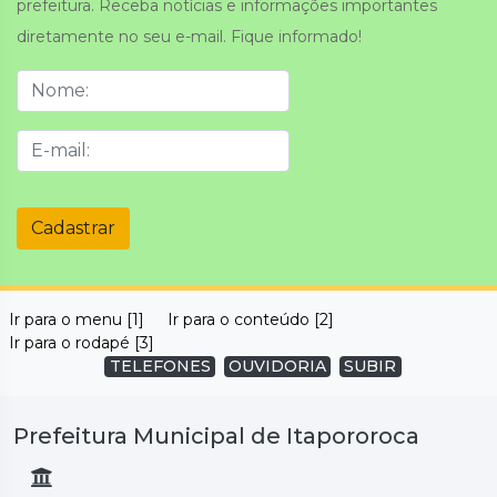
prefeitura. Receba notícias e informações importantes
diretamente no seu e-mail. Fique informado!
Cadastrar
Ir para o menu [1]
Ir para o conteúdo [2]
Ir para o rodapé [3]
TELEFONES
OUVIDORIA
SUBIR
Prefeitura Municipal de Itapororoca