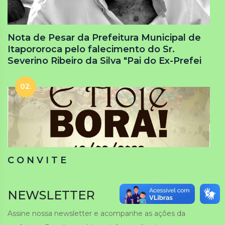
Nota de Pesar da Prefeitura Municipal de
Itapororoca pelo falecimento do Sr.
Severino Ribeiro da Silva "Pai do Ex-Prefei
02.
C O N V I T E
NEWSLETTER
Assine nossa newsletter e acompanhe as ações da