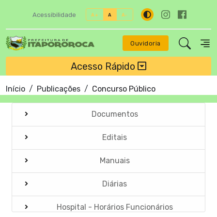
Acessibilidade
A+
A
A-
Ouvidoria
Acesso Rápido
Início
Publicações
Concurso Público
Documentos
Editais
Manuais
Diárias
Hospital - Horários Funcionários