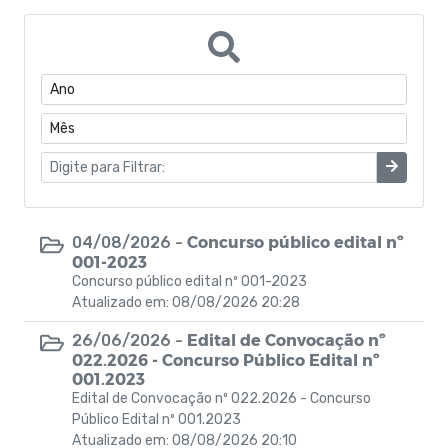
Portarias do Gabinete
Quadro de Pessoal
CONVÊNIOS
Estrutura Organizacional
Coronavírus
Concurso público edital nº
04/08/2026 -
001-2023
Concurso Público
Concurso público edital nº 001-2023
Atualizado em: 08/08/2026 20:28
Eleições Conselho Tutelar
Edital de Convocação nº
26/06/2026 -
022.2026 - Concurso Público Edital nº
Programas de Escolas Integrais
001.2023
Edital de Convocação nº 022.2026 - Concurso
Processo Seletivo
Público Edital nº 001.2023
Atualizado em: 08/08/2026 20:10