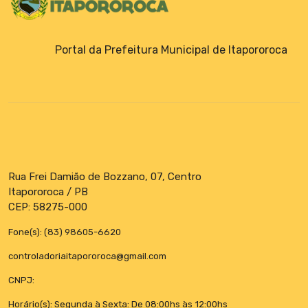
Portal da Prefeitura Municipal de Itapororoca
Rua Frei Damião de Bozzano, 07, Centro
Itapororoca / PB
CEP: 58275-000
Fone(s): (83) 98605-6620
controladoriaitapororoca@gmail.com
CNPJ:
Horário(s): Segunda à Sexta: De 08:00hs às 12:00hs