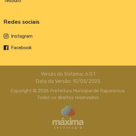
Tesouro
Redes sociais
Instagram
Facebook
Versão do Sistema: 6.0.1
Data da Versão: 10/03/2025
Copyright © 2026 Prefeitura Municipal de Itapororoca.
Todos os direitos reservados.