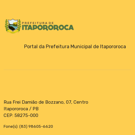
Emendas Parlamentares
Portal da Prefeitura Municipal de Itapororoca
Rua Frei Damião de Bozzano, 07, Centro
Itapororoca / PB
CEP: 58275-000
Fone(s): (83) 98605-6620