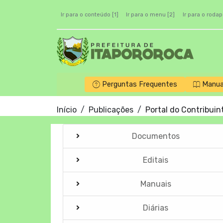
Ir para o conteúdo [1]
Ir para o menu [2]
Ir para o rodap
Perguntas Frequentes
Manua
Início
Publicações
Portal do Contribuin
Documentos
Editais
Manuais
Diárias