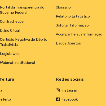
Portal da Transparência do
Glossário
Governo Federal
Relatório Estatístico
Contracheque
Solicitar Informação
Diário Oficial
Acompanhe sua Informação
Certidão Negativa de Débito
Dados Abertos
Trabalhista
Legisla Web
Webmail Institucional
feitura
Redes sociais
ta
Instagram
refeito
Facebook