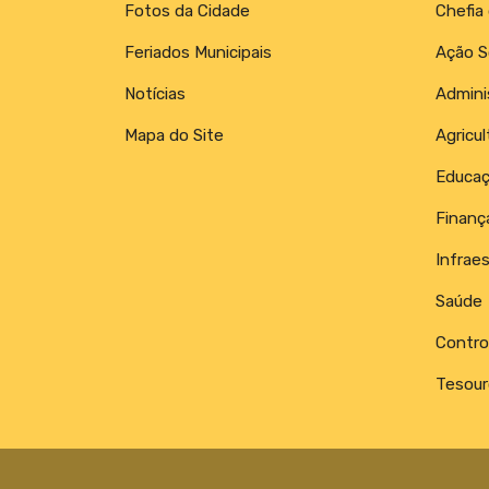
Fotos da Cidade
Chefia
Feriados Municipais
Ação S
Notícias
Admini
Mapa do Site
Agricul
Educa
Finanç
Infraes
Saúde
Control
Tesour