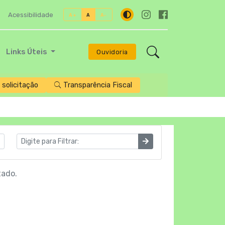
Acessibilidade
A+
A
A-
Links Úteis
Ouvidoria
solicitação
Transparência Fiscal
tado.