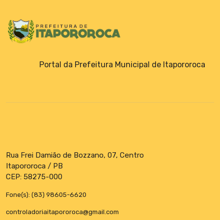
Portal da Prefeitura Municipal de Itapororoca
Rua Frei Damião de Bozzano, 07, Centro
Itapororoca / PB
CEP: 58275-000
Fone(s): (83) 98605-6620
controladoriaitapororoca@gmail.com