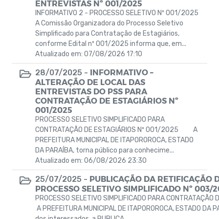
ENTREVISTAS Nº 001/2025
Emendas Parlamentares
INFORMATIVO 2 - PROCESSO SELETIVO Nº 001/2025
A Comissão Organizadora do Processo Seletivo
Simplificado para Contratação de Estagiários,
conforme Edital nº 001/2025 informa que, em...
Atualizado em: 07/08/2026 17:10
INFORMATIVO –
28/07/2025 -
ALTERAÇÃO DE LOCAL DAS
ENTREVISTAS DO PSS PARA
CONTRATAÇÃO DE ESTAGIÁRIOS Nº
001/2025
PROCESSO SELETIVO SIMPLIFICADO PARA
CONTRATAÇÃO DE ESTAGIÁRIOS Nº 001/2025 A
PREFEITURA MUNICIPAL DE ITAPOROROCA, ESTADO
DA PARAÍBA, torna público para conhecime...
Atualizado em: 06/08/2026 23:30
PUBLICAÇÃO DA RETIFICAÇÃO
25/07/2025 -
PROCESSO SELETIVO SIMPLIFICADO Nº 003/2
PROCESSO SELETIVO SIMPLIFICADO PARA CONTRATAÇÃO
A PREFEITURA MUNICIPAL DE ITAPOROROCA, ESTADO DA PAR
dos interessados, a PUBLICA...