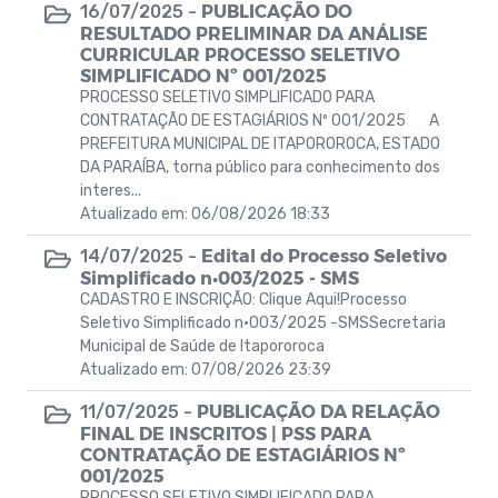
PUBLICAÇÃO DO
16/07/2025 -
RESULTADO PRELIMINAR DA ANÁLISE
CURRICULAR PROCESSO SELETIVO
SIMPLIFICADO Nº 001/2025
PROCESSO SELETIVO SIMPLIFICADO PARA
CONTRATAÇÃO DE ESTAGIÁRIOS Nº 001/2025 A
PREFEITURA MUNICIPAL DE ITAPOROROCA, ESTADO
DA PARAÍBA, torna público para conhecimento dos
interes...
Atualizado em: 06/08/2026 18:33
Edital do Processo Seletivo
14/07/2025 -
Simplificado n•003/2025 - SMS
CADASTRO E INSCRIÇÃO: Clique Aqui!Processo
Seletivo Simplificado n•003/2025 -SMSSecretaria
Municipal de Saúde de Itapororoca
Atualizado em: 07/08/2026 23:39
PUBLICAÇÃO DA RELAÇÃO
11/07/2025 -
FINAL DE INSCRITOS | PSS PARA
CONTRATAÇÃO DE ESTAGIÁRIOS Nº
001/2025
PROCESSO SELETIVO SIMPLIFICADO PARA